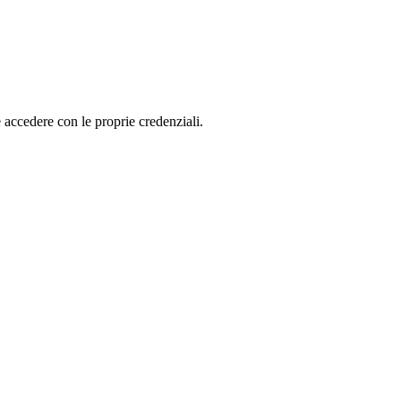
accedere con le proprie cre­den­zia­li.