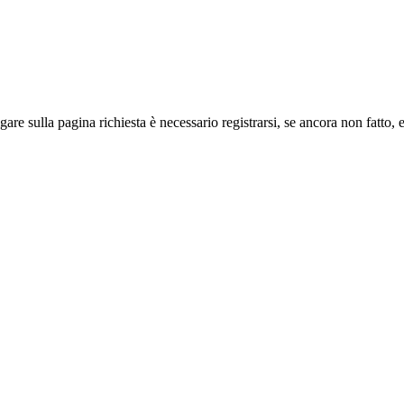
sulla pa­gi­na richiesta è necessario registrarsi, se an­co­ra non fatto, e 