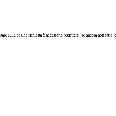
sulla pa­gi­na richiesta è necessario registrarsi, se an­co­ra non fatto, e 