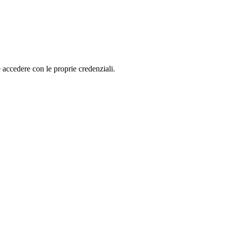
accedere con le proprie cre­den­zia­li.