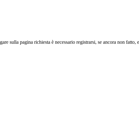
sulla pa­gi­na richiesta è necessario registrarsi, se an­co­ra non fatto, e 