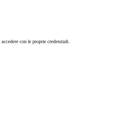
accedere con le proprie cre­den­zia­li.